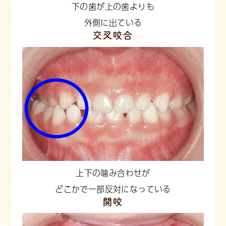
下の歯が上の歯よりも
外側に出ている
交叉咬合
上下の噛み合わせが
どこかで一部反対になっている
開咬