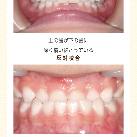
上の歯が下の歯に
深く覆い被さっている
反対咬合