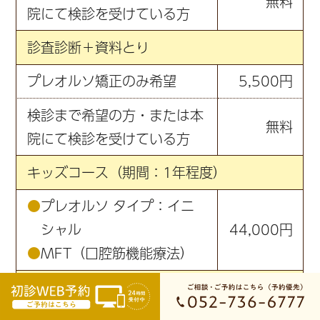
無料
院にて検診を受けている方
診査診断＋資料とり
プレオルソ矯正のみ希望
5,500円
検診まで希望の方・または本
無料
院にて検診を受けている方
キッズコース（期間：1年程度）
●
プレオルソ タイプ：イニ
シャル
44,000円
●
MFT（口腔筋機能療法）
ジュニアコース（期間：2年程度）