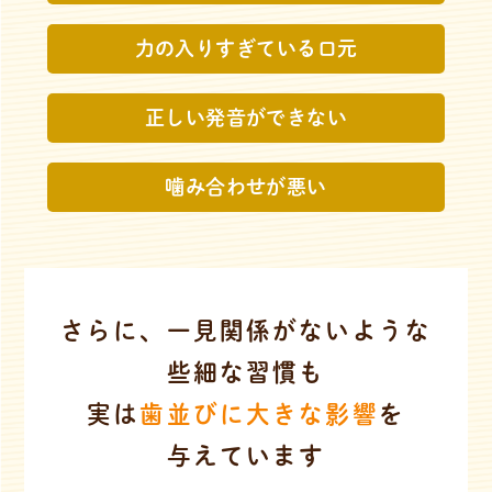
力の入りすぎている
口元
正しい発音が
できない
噛み合わせが悪い
さらに、一見関係がないような
些細な習慣も
実は
歯並びに大きな影響
を
与えています