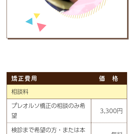
矯正費用
価 格
相談料
プレオルソ橋正の相談のみ希
3,300円
望
検診まで希望の方・または本