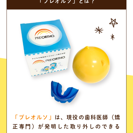
「プレオルソ」とは？
「プレオルソ」
は、現役の歯科医師（矯
正専門）が発明した
取り外しのできる