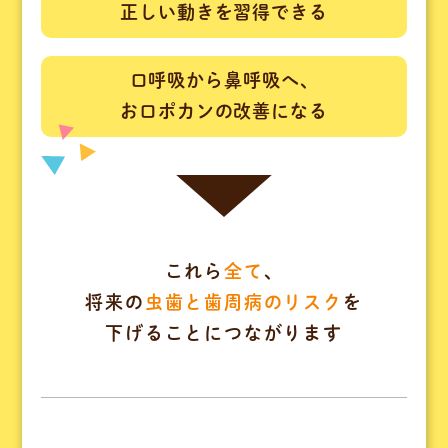
正しい動きを習得できる
口呼吸から鼻呼吸へ、
お口ポカンの改善になる
これら
全て
、
将来の
虫歯と歯周病のリスク
を
下げることにつながります