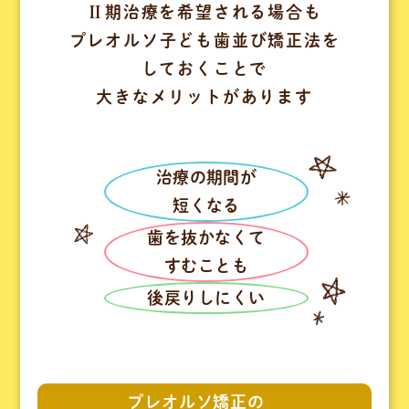
Ⅱ
期治療を希望される場合も
プレオルソ子ども歯並び矯正法を
しておくことで
大きなメリットがあります
治療の期間が
短くなる
歯を抜かなくて
すむことも
後戻りしにくい
プレオルソ矯正の