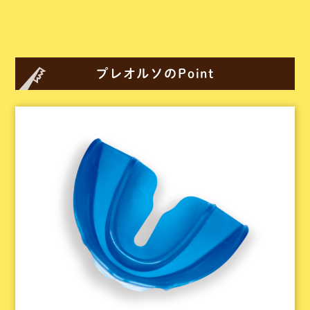
プレオルソのPoint