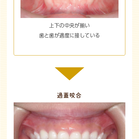
上下の中央が揃い
歯と歯が適度に接している
過蓋咬合