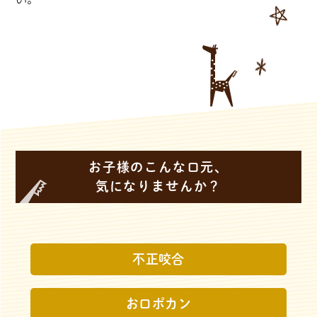
お子様のこんな口元、
気になりませんか？
不正咬合
お口ポカン