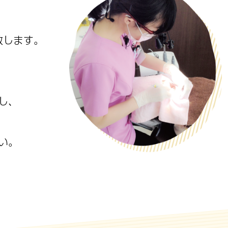
致します。
し、
い。