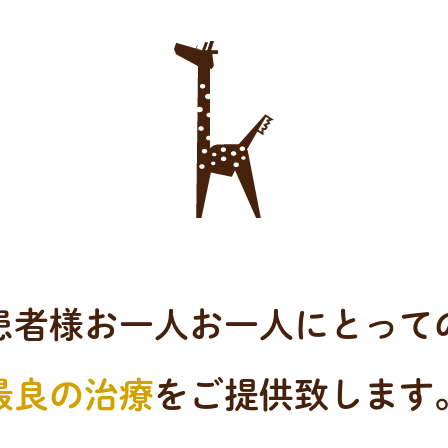
患者様お一人お一人にとって
最良の治療
をご提供致します