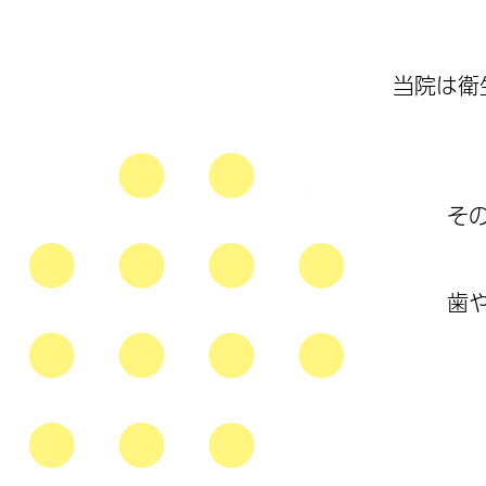
当院は衛
そ
歯