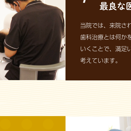
最良な
当院では、来院さ
歯科治療とは何か
いくことで、満足
考えています。