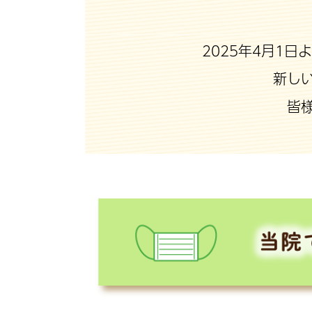
2025年4月1
新し
皆