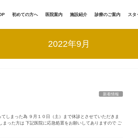
OP
初めての方へ
医院案内
施設紹介
診療のご案内
スタ
2022年9月
新着情報
ってしまった為 ９月１０日（土）まで休診とさせていただきま
しまった方は 下記医院に応急処置をお願いしてありますので ご